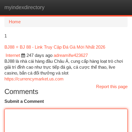
myindexdirectory
Togg
navi
Home
1
BJ88 ⭐️ BJ 88 - Link Truy Cập Đá Gà Mới Nhất 2026
Internet
247 days ago
adreamifw423627
BJ88 là nhà cái hàng đầu Châu Á, cung cấp hàng loạt trò chơi
giải trí đỉnh cao như trực tiếp đá gà, cá cược thể thao, live
casino, bắn cá đổi thưởng và slot
https://currencymarket.us.com
Report this page
Comments
Submit a Comment