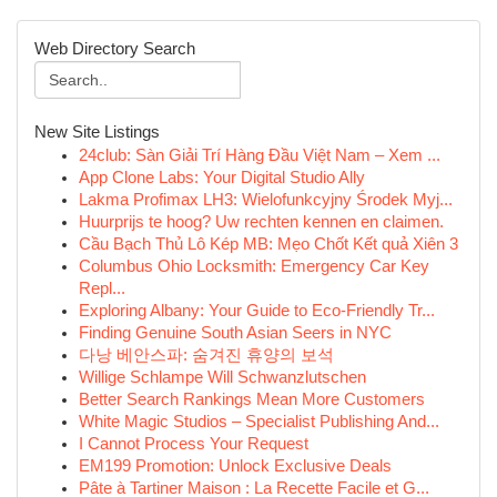
Web Directory Search
New Site Listings
24club: Sàn Giải Trí Hàng Đầu Việt Nam – Xem ...
App Clone Labs: Your Digital Studio Ally
Lakma Profimax LH3: Wielofunkcyjny Środek Myj...
Huurprijs te hoog? Uw rechten kennen en claimen.
Cầu Bạch Thủ Lô Kép MB: Mẹo Chốt Kết quả Xiên 3
Columbus Ohio Locksmith: Emergency Car Key
Repl...
Exploring Albany: Your Guide to Eco-Friendly Tr...
Finding Genuine South Asian Seers in NYC
다낭 베안스파: 숨겨진 휴양의 보석
Willige Schlampe Will Schwanzlutschen
Better Search Rankings Mean More Customers
White Magic Studios – Specialist Publishing And...
I Cannot Process Your Request
EM199 Promotion: Unlock Exclusive Deals
Pâte à Tartiner Maison : La Recette Facile et G...