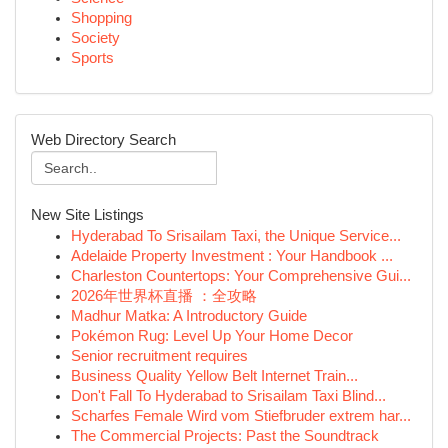
Shopping
Society
Sports
Web Directory Search
New Site Listings
Hyderabad To Srisailam Taxi, the Unique Service...
Adelaide Property Investment : Your Handbook ...
Charleston Countertops: Your Comprehensive Gui...
2026年世界杯直播 ：全攻略
Madhur Matka: A Introductory Guide
Pokémon Rug: Level Up Your Home Decor
Senior recruitment requires
Business Quality Yellow Belt Internet Train...
Don't Fall To Hyderabad to Srisailam Taxi Blind...
Scharfes Female Wird vom Stiefbruder extrem har...
The Commercial Projects: Past the Soundtrack