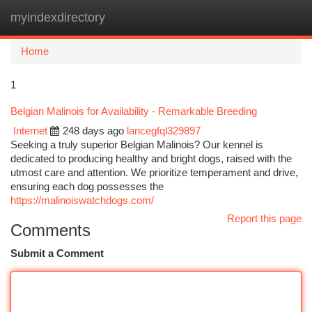
myindexdirectory
Togg
navi
Home
1
Belgian Malinois for Availability - Remarkable Breeding
Internet
248 days ago
lancegfql329897
Seeking a truly superior Belgian Malinois? Our kennel is
dedicated to producing healthy and bright dogs, raised with the
utmost care and attention. We prioritize temperament and drive,
ensuring each dog possesses the
https://malinoiswatchdogs.com/
Report this page
Comments
Submit a Comment