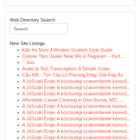
Web Directory Search
New Site Listings
Kilts for Men: A Modern Scottish Style Guide
Qutone Tiles Dealer Near Me in Nagaram – Hyd...
```text
Audio to Text Transcription: A Simple Guide
Cầu MB - Tìm Cầu Lô Phương Pháp Giải Đáp Án
A JóSzaki Ereje: A közösségi szakemberek kereső...
A JóSzaki Ereje: A közösségi szakemberek kereső...
A JóSzaki Ereje: A közösségi szakemberek kereső...
Affordable Carpet Cleaning in Glen Burnie, MD: ...
A JóSzaki Ereje: A közösségi szakemberek kereső...
A JóSzaki Ereje: A közösségi szakemberek kereső...
A JóSzaki Ereje: A közösségi szakemberek kereső...
A JóSzaki Ereje: A közösségi szakemberek kereső...
A JóSzaki Ereje: A közösségi szakemberek kereső...
A JóSzaki Ereje: A közösségi szakemberek kereső...