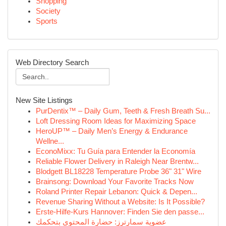
Shopping
Society
Sports
Web Directory Search
New Site Listings
PurDentix™ – Daily Gum, Teeth & Fresh Breath Su...
Loft Dressing Room Ideas for Maximizing Space
HeroUP™ – Daily Men’s Energy & Endurance
Wellne...
EconoMixx: Tu Guía para Entender la Economía
Reliable Flower Delivery in Raleigh Near Brentw...
Blodgett BL18228 Temperature Probe 36" 31" Wire
Brainsong: Download Your Favorite Tracks Now
Roland Printer Repair Lebanon: Quick & Depen...
Revenue Sharing Without a Website: Is It Possible?
Erste-Hilfe-Kurs Hannover: Finden Sie den passe...
عضوية سمارترز: حضارة المحتوى بتحكمك