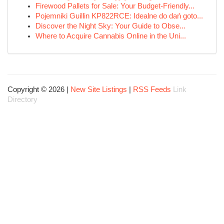
Firewood Pallets for Sale: Your Budget-Friendly...
Pojemniki Guillin KP822RCE: Idealne do dań goto...
Discover the Night Sky: Your Guide to Obse...
Where to Acquire Cannabis Online in the Uni...
Copyright © 2026 |
New Site Listings
|
RSS Feeds
Link
Directory