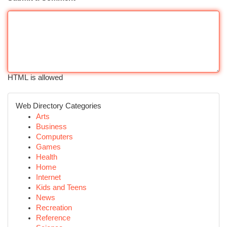
HTML is allowed
Web Directory Categories
Arts
Business
Computers
Games
Health
Home
Internet
Kids and Teens
News
Recreation
Reference