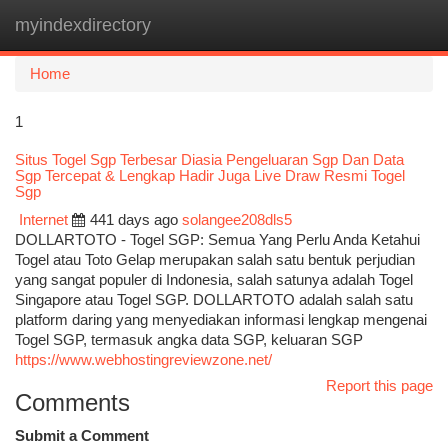
myindexdirectory
Togg
navi
Home
1
Situs Togel Sgp Terbesar Diasia Pengeluaran Sgp Dan Data
Sgp Tercepat & Lengkap Hadir Juga Live Draw Resmi Togel
Sgp
Internet
441 days ago
solangee208dls5
DOLLARTOTO - Togel SGP: Semua Yang Perlu Anda Ketahui
Togel atau Toto Gelap merupakan salah satu bentuk perjudian
yang sangat populer di Indonesia, salah satunya adalah Togel
Singapore atau Togel SGP. DOLLARTOTO adalah salah satu
platform daring yang menyediakan informasi lengkap mengenai
Togel SGP, termasuk angka data SGP, keluaran SGP
https://www.webhostingreviewzone.net/
Report this page
Comments
Submit a Comment