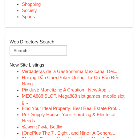
Shopping
Society
Sports
Web Directory Search
New Site Listings
Verdaderas de la Gastronomía Mexicana: Del...
Hướng Dẫn Chơi Poker Online: Từ Cơ Bản Đến
Nâng...
Pixidust: Monetizing A Creation - New App...
MEGA888 SLOT, Mega888 slot games, mobile slot
g...
Find Your Ideal Property: Best Real Estate Prof...
Pex Supply House: Your Plumbing & Electrical
Needs
ช่องทางติดต่อ Betflix
{OnePlus The 7 , Eight , and Nine : A Genera...