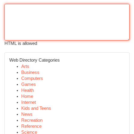
HTML is allowed
Web Directory Categories
Arts
Business
Computers
Games
Health
Home
Internet
Kids and Teens
News
Recreation
Reference
Science