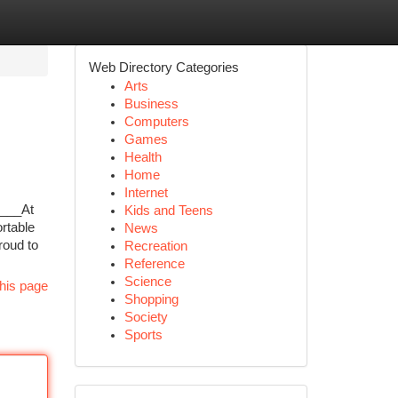
Web Directory Categories
Arts
Business
Computers
Games
Health
Home
Internet
 ___At
Kids and Teens
rtable
News
roud to
Recreation
Reference
Science
his page
Shopping
Society
Sports