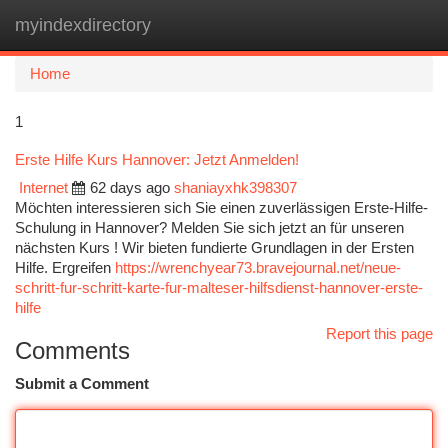
myindexdirectory
Togg
navi
Home
1
Erste Hilfe Kurs Hannover: Jetzt Anmelden!
Internet
62 days ago
shaniayxhk398307
Möchten interessieren sich Sie einen zuverlässigen Erste-Hilfe-
Schulung in Hannover? Melden Sie sich jetzt an für unseren
nächsten Kurs ! Wir bieten fundierte Grundlagen in der Ersten
Hilfe. Ergreifen
https://wrenchyear73.bravejournal.net/neue-
schritt-fur-schritt-karte-fur-malteser-hilfsdienst-hannover-erste-
hilfe
Report this page
Comments
Submit a Comment