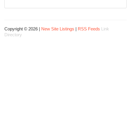
Copyright © 2026 |
New Site Listings
|
RSS Feeds
Link
Directory