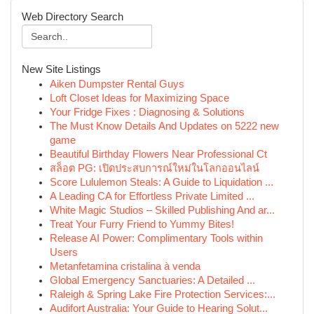
Web Directory Search
New Site Listings
Aiken Dumpster Rental Guys
Loft Closet Ideas for Maximizing Space
Your Fridge Fixes : Diagnosing & Solutions
The Must Know Details And Updates on 5222 new
game
Beautiful Birthday Flowers Near Professional Ct
สล็อต PG: เปิดประสบการณ์ใหม่ในโลกออนไลน์
Score Lululemon Steals: A Guide to Liquidation ...
A Leading CA for Effortless Private Limited ...
White Magic Studios – Skilled Publishing And ar...
Treat Your Furry Friend to Yummy Bites!
Release AI Power: Complimentary Tools within
Users
Metanfetamina cristalina à venda
Global Emergency Sanctuaries: A Detailed ...
Raleigh & Spring Lake Fire Protection Services:...
Audifort Australia: Your Guide to Hearing Solut...