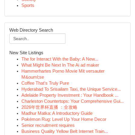
Sports
Web Directory Search
New Site Listings
The for Interact With the Baby: A New...
What Might Be Next In The Ai ad maker
Hammerhartes Porno Movie Mit versauter
M&ouml;se
Coffee That's Truly Pure
Hyderabad To Srisailam Taxi, the Unique Service...
Adelaide Property Investment : Your Handbook ...
Charleston Countertops: Your Comprehensive Gui...
2026年世界杯直播 ：全攻略
Madhur Matka: A Introductory Guide
Pokémon Rug: Level Up Your Home Decor
Senior recruitment requires
Business Quality Yellow Belt Internet Train...