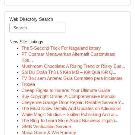
Web Directory Search
New Site Listings
The 5-Second Trick For Nagaland lottery
PT Cosmar Menawarkan Alternatif Customisasi
Kos...
Mushroom Chocolate: A Rising Trend or Risky Bus...
Soi Dự Đoán Thủ Lô Kép MB – Kết Quả Kết Q...
TV Box sem Antena: Guia Completo para Iniciantes
Tropea
Cheap Flights to Harare: Your Ultimate Guide
Buy copyright Online: A Comprehensive Manual
Cheyenne Garage Door Repair: Reliable Service Y...
The Must Know Details And Updates on Adivasi oil
White Magic Studios – Skilled Publishing And ar...
The Blog To Learn More About Business litigatio...
GMB Verification Service
Maha Game & Win Rummy