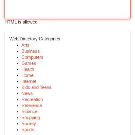
HTML is allowed
Web Directory Categories
Arts
Business
Computers
Games
Health
Home
Internet
Kids and Teens
News
Recreation
Reference
Science
Shopping
Society
Sports