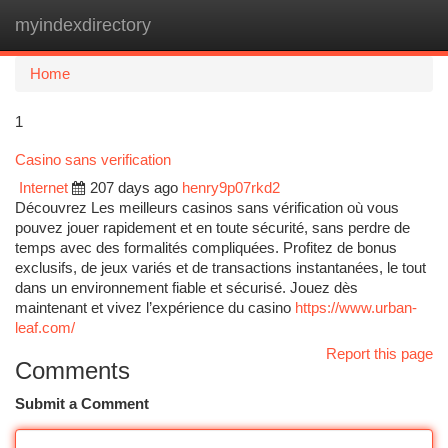
myindexdirectory
Togg
navi
Home
1
Casino sans verification
Internet
207 days ago
henry9p07rkd2
Découvrez Les meilleurs casinos sans vérification où vous
pouvez jouer rapidement et en toute sécurité, sans perdre de
temps avec des formalités compliquées. Profitez de bonus
exclusifs, de jeux variés et de transactions instantanées, le tout
dans un environnement fiable et sécurisé. Jouez dès
maintenant et vivez l’expérience du casino
https://www.urban-
leaf.com/
Report this page
Comments
Submit a Comment