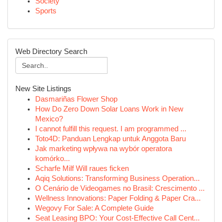
Society
Sports
Web Directory Search
New Site Listings
Dasmariñas Flower Shop
How Do Zero Down Solar Loans Work in New
Mexico?
I cannot fulfill this request. I am programmed ...
Toto4D: Panduan Lengkap untuk Anggota Baru
Jak marketing wpływa na wybór operatora
komórko...
Scharfe Milf Will raues ficken
Aqiq Solutions: Transforming Business Operation...
O Cenário de Videogames no Brasil: Crescimento ...
Wellness Innovations: Paper Folding & Paper Cra...
Wegovy For Sale: A Complete Guide
Seat Leasing BPO: Your Cost-Effective Call Cent...